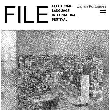
FILE
ELECTRONIC
English
Português
LANGUAGE
Togg
INTERNATIONAL
navi
FESTIVAL