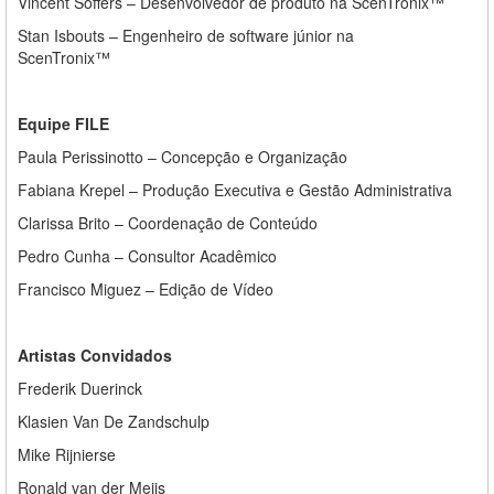
Vincent Soffers – Desenvolvedor de produto na ScenTronix™
Stan Isbouts – Engenheiro de software júnior na
ScenTronix™
Equipe FILE
Paula Perissinotto – Concepção e Organização
Fabiana Krepel – Produção Executiva e Gestão Administrativa
Clarissa Brito – Coordenação de Conteúdo
Pedro Cunha – Consultor Acadêmico
Francisco Miguez – Edição de Vídeo
Artistas Convidados
Frederik Duerinck
Klasien Van De Zandschulp
Mike Rijnierse
Ronald van der Meijs