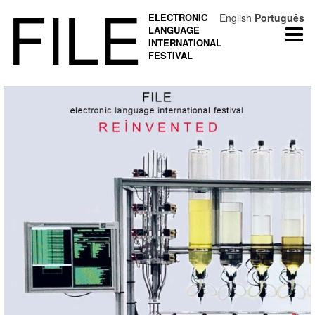
FILE
ELECTRONIC
English
Português
LANGUAGE
Togg
INTERNATIONAL
navi
FESTIVAL