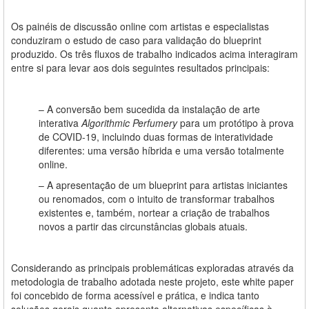
Os painéis de discussão online com artistas e especialistas
conduziram o estudo de caso para validação do blueprint
produzido. Os três fluxos de trabalho indicados acima interagiram
entre si para levar aos dois seguintes resultados principais:
– A conversão bem sucedida da instalação de arte
interativa
Algorithmic Perfumery
para um protótipo à prova
de COVID-19, incluindo duas formas de interatividade
diferentes: uma versão híbrida e uma versão totalmente
online.
– A apresentação de um blueprint para artistas iniciantes
ou renomados, com o intuito de transformar trabalhos
existentes e, também, nortear a criação de trabalhos
novos a partir das circunstâncias globais atuais.
Considerando as principais problemáticas exploradas através da
metodologia de trabalho adotada neste projeto, este white paper
foi concebido de forma acessível e prática, e indica tanto
soluções gerais quanto apresenta alternativas específicas à