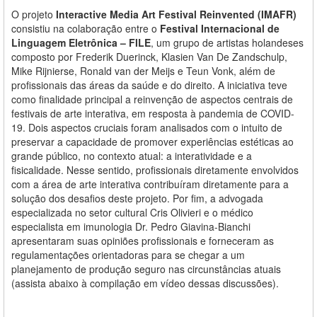
O projeto
Interactive Media Art Festival Reinvented (IMAFR)
consistiu na colaboração entre o
Festival Internacional de
Linguagem Eletrônica – FILE
, um grupo de artistas holandeses
composto por Frederik Duerinck, Klasien Van De Zandschulp,
Mike Rijnierse, Ronald van der Meijs e Teun Vonk, além de
profissionais das áreas da saúde e do direito. A iniciativa teve
como finalidade principal a reinvenção de aspectos centrais de
festivais de arte interativa, em resposta à pandemia de COVID-
19. Dois aspectos cruciais foram analisados com o intuito de
preservar a capacidade de promover experiências estéticas ao
grande público, no contexto atual: a interatividade e a
fisicalidade. Nesse sentido, profissionais diretamente envolvidos
com a área de arte interativa contribuíram diretamente para a
solução dos desafios deste projeto. Por fim, a advogada
especializada no setor cultural Cris Olivieri e o médico
especialista em imunologia Dr. Pedro Giavina-Bianchi
apresentaram suas opiniões profissionais e forneceram as
regulamentações orientadoras para se chegar a um
planejamento de produção seguro nas circunstâncias atuais
(assista abaixo à compilação em vídeo dessas discussões).