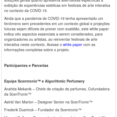
exibição de experiências estéticas em festivais de arte interativa
no contexto da COVID-19.
Ainda que a pandemia de COVID-19 tenha apresentado um
fenômeno sem precedentes em um contexto global e projeções
futuras sejam difíceis de prever com exatidão, este white paper
indica oito aspectos essenciais a serem considerados, para
organizadores ou artistas, ao reinventar festivais de arte
interativa neste contexto. Acesse o
white paper
com as
informações completas sobre o projeto.
Participantes e Parcerias
Equipe Scentronix™ e Algorithmic Perfumery
Anahita Mekanik – Chefe de criação de perfumes, Cofundadora
da ScenTronix™
Astrid Van Marion – Designer Senior na ScenTronix™
Frederik Duerinck – Fundador da Scentronix™