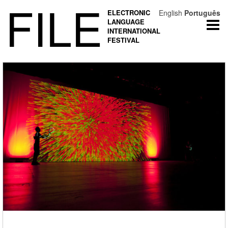
FILE
ELECTRONIC
English
Português
LANGUAGE
Togg
INTERNATIONAL
navi
FESTIVAL