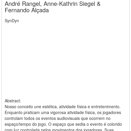
André Rangel, Anne-Kathrin Siegel &
Fernando Alçada
SynDyn
Abstract:
Nosso conceito une estética, atividade física e entretenimento.
Enquanto praticam uma vigorosa atividade física, os jogadores
controlam todos os eventos audiovisuais que ocorrem no
espaço/tempo do jogo. O espaço que sedia o evento é colorido
com luz controlada pelos movimentos dos jogadores. Suas