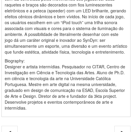
raquetes e braços são decorados com fios luminescentes
eletrônicos e a peteca (speeder) com um LED brilhante, gerando
efeitos cênicos dinâmicos e bem vívidos. No início de cada jogo,
os usuários escolhem em um “iPod touch” uma trilha sonora
associada com visuais e cores para o sistema de iluminação do
ambiente. A possibilidade de literalmente desenhar com este
jogo dá um caráter original e inovador ao SynDyn: ser
simultaneamente um esporte, uma diversão e um evento artístico
que funde estética, atividade física, tecnologia e entretenimento.
Biography:
Designer e artista intermídias. Pesquisador no CITAR, Centro de
Investigação em Ciência e Tecnologia das Artes. Aluno de Ph.D.
em ciência e tecnologia da arte na Universidade Católica
Portuguesa. Mestre em arte digital na mesma universidade,
graduado em design de comunicação na ESAD, Escola Superior
de Arte e Design. Diretor de arte e fundador da 3kta project.
Desenvolve projetos e eventos contemporâneos de arte e
intermídias.