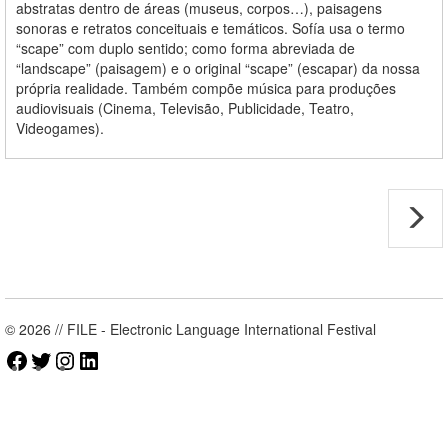
abstratas dentro de áreas (museus, corpos…), paisagens
sonoras e retratos conceituais e temáticos. Sofía usa o termo
“scape” com duplo sentido; como forma abreviada de
“landscape” (paisagem) e o original “scape” (escapar) da nossa
própria realidade. Também compõe música para produções
audiovisuais (Cinema, Televisão, Publicidade, Teatro,
Videogames).
© 2026 // FILE - Electronic Language International Festival
Facebook
Twitter
Instagram
LinkedIn