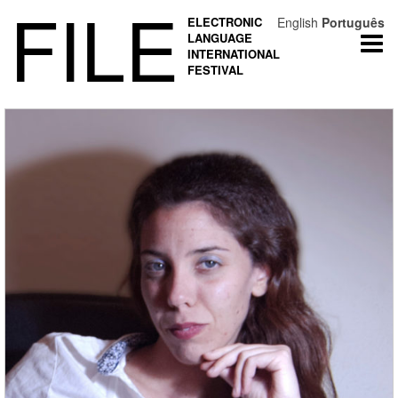
FILE
ELECTRONIC
English
Português
LANGUAGE
Togg
INTERNATIONAL
navi
FESTIVAL