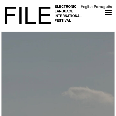
FILE
ELECTRONIC
English
Português
LANGUAGE
Togg
INTERNATIONAL
navi
FESTIVAL