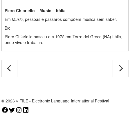
Piero Chiariello – Music – Itália
Em
Music
,
pessoas e pássaros compõem música sem saber.
Bio:
Piero Chiariello
nasceu em 1972 em Torre del Greco (NA) Itália,
onde vive e trabalha.
© 2026 // FILE - Electronic Language International Festival
Facebook
Twitter
Instagram
LinkedIn