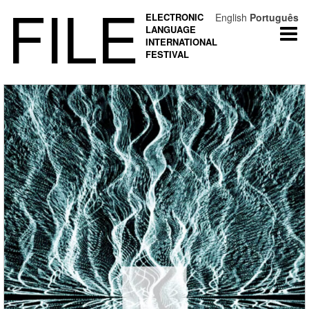
FILE
ELECTRONIC
English
Português
LANGUAGE
Togg
INTERNATIONAL
navi
FESTIVAL