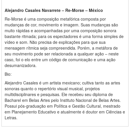
Alejandro Casales Navarrete – Re-Morse – México
Re-Morse é uma composição metafórica composta por
mudanças de cor, movimento e imagem. Suas mudanças são
muito rápidas e acompanhadas por uma composição sonora
bastante ritmada; para os espectadores é uma forma simples de
vídeo e som. Não precisa de explicações para que sua
mensagem rítmica seja compreendida. Porém, a metáfora de
seu movimento pode ser relacionada a qualquer ação – neste
caso, foi o elo entre um código de comunicação e uma ação
desumanizadora.
Bio:
Alejandro Casales é um artista mexicano; cultiva tanto as artes
sonoras quanto o repertório visual musical, projetos
multidisciplinares e pesquisas. Ele recebeu seu diploma de
Bacharel em Belas Artes pelo Instituto Nacional de Belas Artes.
Possui pós-graduação em Política e Gestão Cultural, mestrado
em Planejamento Educativo e atualmente é doutor em Ciências e
Letras.