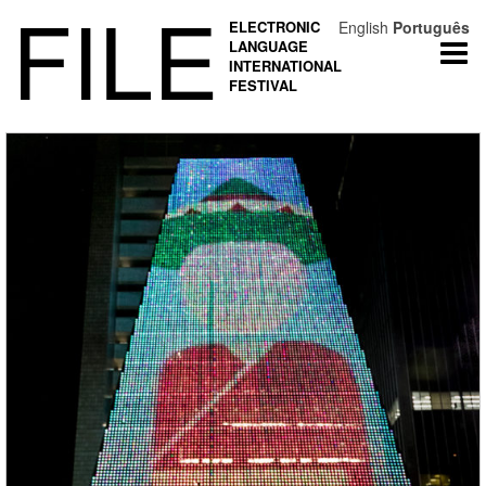
FILE
ELECTRONIC
English
Português
LANGUAGE
Togg
INTERNATIONAL
navi
FESTIVAL