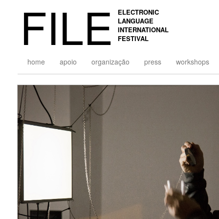
FILE
ELECTRONIC
LANGUAGE
INTERNATIONAL
FESTIVAL
home
apoio
organização
press
workshops