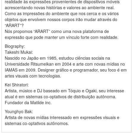
realidade às expressões provenientes de dispositivos móveis
acrescentando novas histórias e valores ao ambiente real.
Como as impressões do ambiente que nos cerca e os vários
objetos que envolvem nossos corpos irão mudar através do
“ARART”?
Nós propomos “ARART” como uma nova plataforma de
expressão que pode manter um vínculo forte com realidade.
Biography:
Takeshi Mukai:
Nascido no Japão em 1985, estudou ciências sociais na
Universidade Ritsumeikan em 2004 e arte com novas mídias no
IAMAS em 2009. Designer gráfico e programador, seu foco é em
artes visuais com tecnologias.
Kei Shiratori:
Artista, músico e DJ baseado em Tóquio e Ogaki, seu interesse
atual é em sistemas co-optativos de distribuição autônoma.
Fundador da Matilde inc.
Younghyo Bak:
Artista de novas mídias interessado em expressões visuais e
sistemas co-optativos autônomos.