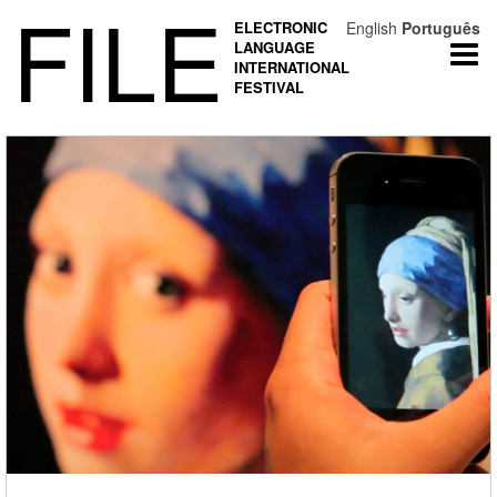
FILE
ELECTRONIC
English
Português
LANGUAGE
Togg
INTERNATIONAL
navi
FESTIVAL