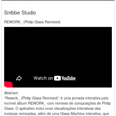
Snibbe Studio
REWORK_ (Philip Glass Remixed)
Abstract:
“Rework_ (Philip Glass Remixed)” é uma jornada interativa pelo
incrível álbum REWORK_ com remixes de composições de Philip
Glass. O aplicativo inclui onze visualizações interativas das
músicas remixadas, além de uma Glass Machine interativa, que