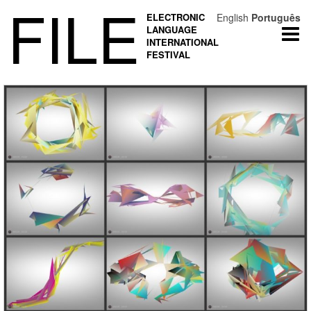
FILE
ELECTRONIC
English
Português
LANGUAGE
Togg
INTERNATIONAL
navi
FESTIVAL