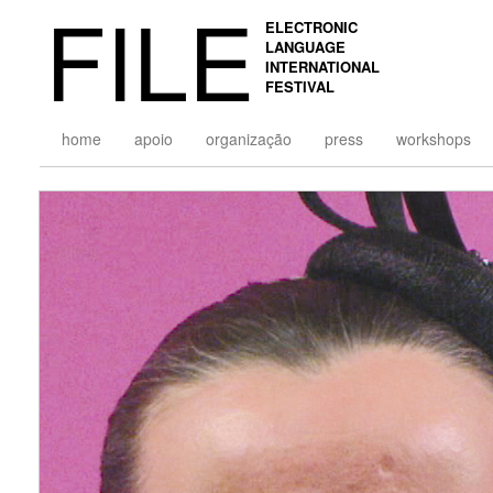
FILE
ELECTRONIC
LANGUAGE
INTERNATIONAL
FESTIVAL
home
apoio
organização
press
workshops