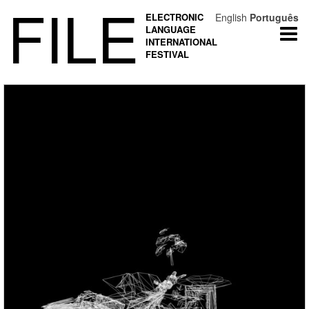
FILE
ELECTRONIC
English
Português
LANGUAGE
Togg
INTERNATIONAL
navi
FESTIVAL