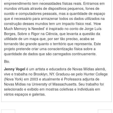
empreendimento tem necessidades físicas reais. Entramos em
mundos virtuais através de dispositivos pequenos, fones de
ouvido e computadores pessoais, mas a quantidade de espaço
que é necessário para armazenar todos os dados utilizados na
construção desses mundos tem um impacto físico real. ‘How
Much Memory is Needed’ é inspirado no conto de Jorge Luís
Borges, Sobre o Rigor na Ciência, que levanta a questão da
utilidade de um mapa que, por ser tão preciso, acaba se
tornando tão grande quanto o território que representa. Este
projeto pretende criar uma conscientização física sobre a
quantidade de dados que são carregados continuamente.
Bio.
Jenny Vogel
é um artista e educadora de Novas Mídias alemã,
vive e trabalha no Brooklyn, NY. Graduou-se pelo Hunter College
(Nova York) em 2003 e atualmente é Professora adjunta de
Novas Mídias na University of Massachusetts. Seu trabalho foi
selecionado e exibido em mostras coletivas e individuais em
vários espaços e galerias.