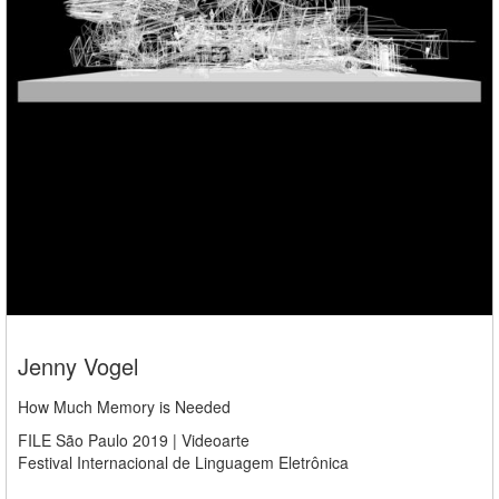
Jenny Vogel
How Much Memory is Needed
FILE São Paulo 2019 | Videoarte
Festival Internacional de Linguagem Eletrônica