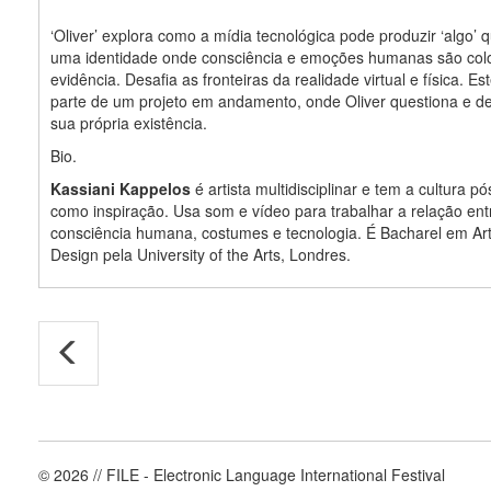
‘Oliver’ explora como a mídia tecnológica pode produzir ‘algo’
uma identidade onde consciência e emoções humanas são co
evidência. Desafia as fronteiras da realidade virtual e física. Es
parte de um projeto em andamento, onde Oliver questiona e de
sua própria existência.
Bio.
Kassiani Kappelos
é artista multidisciplinar e tem a cultura pó
como inspiração. Usa som e vídeo para trabalhar a relação ent
consciência humana, costumes e tecnologia. É Bacharel em Ar
Design pela University of the Arts, Londres.
© 2026 // FILE - Electronic Language International Festival