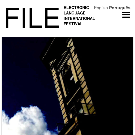
FILE
ELECTRONIC
English
Português
LANGUAGE
Togg
INTERNATIONAL
navi
FESTIVAL