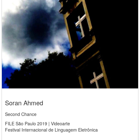
Soran Ahmed
Second Chance
FILE São Paulo 2019 | Videoarte
Festival Internacional de Linguagem Eletrônica