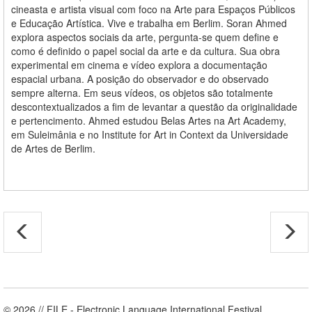
cineasta e artista visual com foco na Arte para Espaços Públicos
e Educação Artística. Vive e trabalha em Berlim. Soran Ahmed
explora aspectos sociais da arte, pergunta-se quem define e
como é definido o papel social da arte e da cultura. Sua obra
experimental em cinema e vídeo explora a documentação
espacial urbana. A posição do observador e do observado
sempre alterna. Em seus vídeos, os objetos são totalmente
descontextualizados a fim de levantar a questão da originalidade
e pertencimento. Ahmed estudou Belas Artes na Art Academy,
em Suleimânia e no Institute for Art in Context da Universidade
de Artes de Berlim.
© 2026 // FILE - Electronic Language International Festival