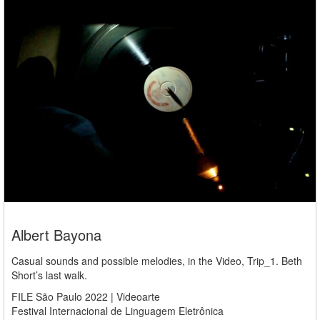
Albert Bayona
Casual sounds and possible melodies, in the Video, Trip_1. Beth
Short’s last walk.
FILE São Paulo 2022 | Videoarte
Festival Internacional de Linguagem Eletrônica