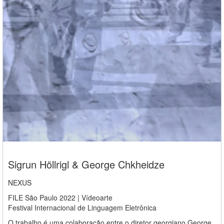
Sigrun Höllrigl & George Chkheidze
NEXUS
FILE São Paulo 2022 | Vídeoarte
Festival Internacional de Linguagem Eletrônica
O trabalho é uma colaboração entre o diretor georgiano George