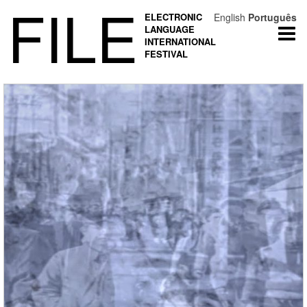
FILE
ELECTRONIC
English
Português
LANGUAGE
Togg
INTERNATIONAL
navi
FESTIVAL