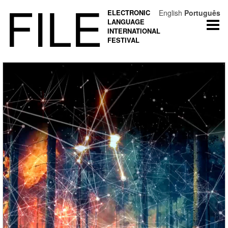
FILE
ELECTRONIC
English
Português
LANGUAGE
Togg
INTERNATIONAL
navi
FESTIVAL