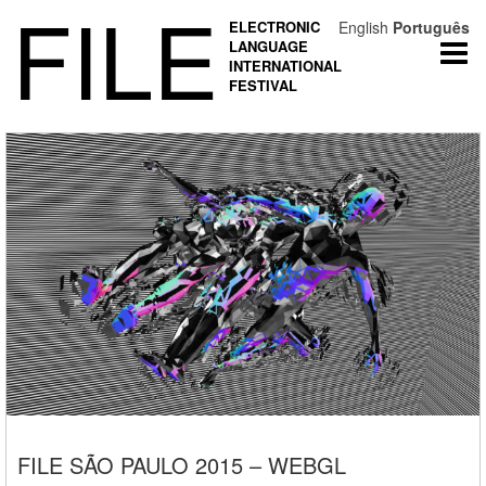
FILE
ELECTRONIC
English
Português
LANGUAGE
Togg
INTERNATIONAL
navi
FESTIVAL
FILE SÃO PAULO 2015 – WEBGL