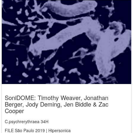
SoniDOME: Timothy Weaver, Jonathan
Berger, Jody Deming, Jen Biddle & Zac
Cooper
C.psychrerythraea 34H
FILE São Paulo 2019 | Hipersonica