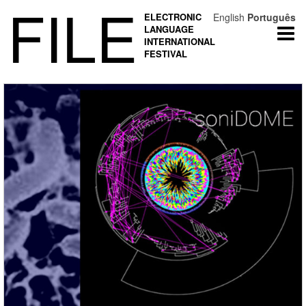
FILE
ELECTRONIC
English
Português
LANGUAGE
Togg
INTERNATIONAL
navi
FESTIVAL