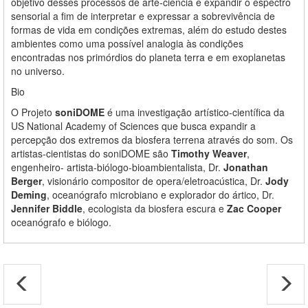
objetivo desses processos de arte-ciência é expandir o espectro
sensorial a fim de interpretar e expressar a sobrevivência de
formas de vida em condições extremas, além do estudo destes
ambientes como uma possível analogia às condições
encontradas nos primórdios do planeta terra e em exoplanetas
no universo.
Bio
O Projeto
soniDOME
é uma investigação artístico-científica da
US National Academy of Sciences que busca expandir a
percepção dos extremos da biosfera terrena através do som. Os
artistas-cientistas do soniDOME são
Timothy Weaver
,
engenheiro- artista-biólogo-bioambientalista, Dr.
Jonathan
Berger
, visionário compositor de opera/eletroacústica, Dr.
Jody
Deming
, oceanógrafo microbiano e explorador do ártico, Dr.
Jennifer Biddle
, ecologista da biosfera escura e
Zac Cooper
oceanógrafo e biólogo.