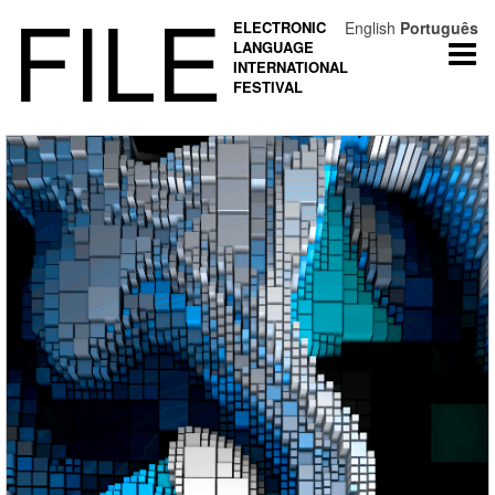
FILE
ELECTRONIC
English
Português
LANGUAGE
Togg
INTERNATIONAL
navi
FESTIVAL