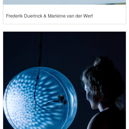
Frederik Duerinck & Marleine van der Werf