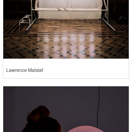
Lawrence Malstaf