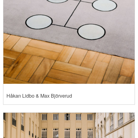
Håkan Lidbo & Max Björverud