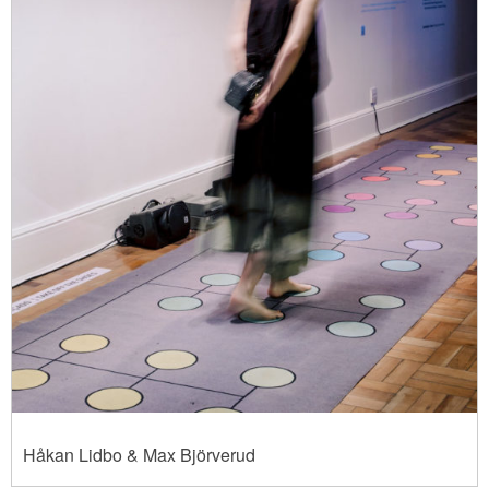
Håkan Lidbo & Max Björverud