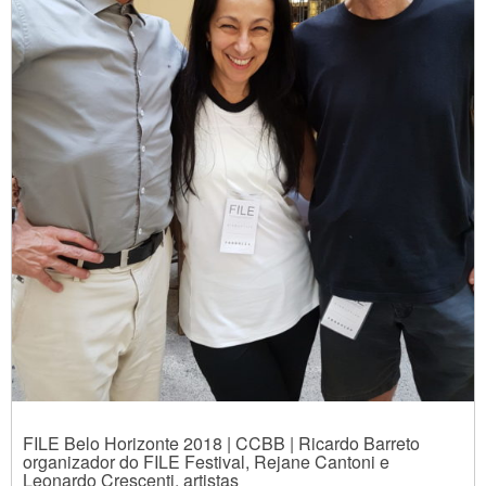
FILE Belo Horizonte 2018 | CCBB | Ricardo Barreto
organizador do FILE Festival, Rejane Cantoni e
Leonardo Crescenti, artistas