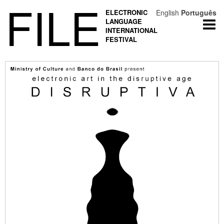
FILE
ELECTRONIC
English
Português
LANGUAGE
Togg
INTERNATIONAL
navi
FESTIVAL