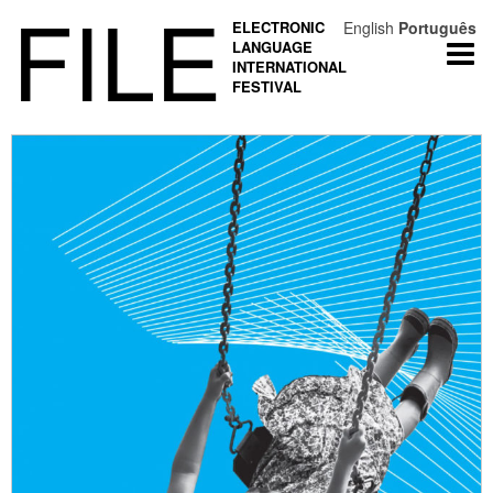
FILE
ELECTRONIC
English
Português
LANGUAGE
Togg
INTERNATIONAL
navi
FESTIVAL