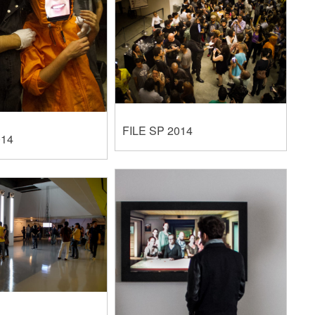
FILE SP 2014
014