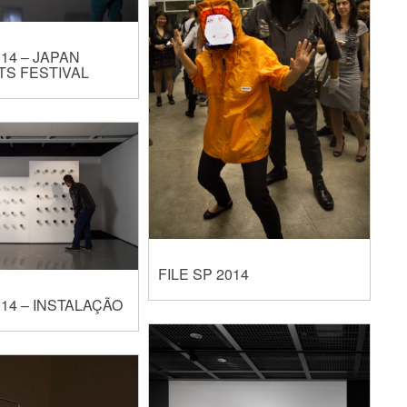
014 – JAPAN
TS FESTIVAL
FILE SP 2014
014 – INSTALAÇÃO