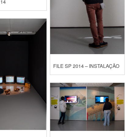
014
FILE SP 2014 – INSTALAÇÃO